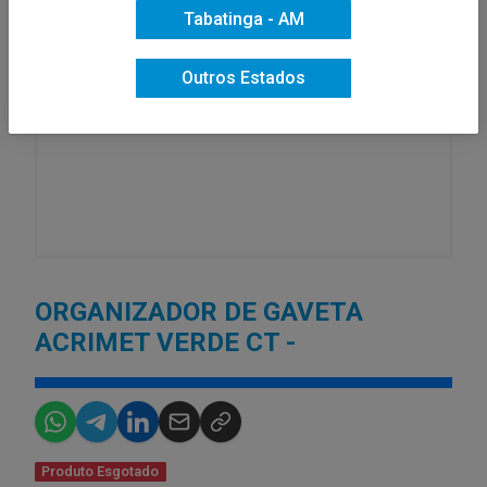
Tabatinga - AM
Outros Estados
ORGANIZADOR DE GAVETA
ACRIMET VERDE CT -
Produto Esgotado