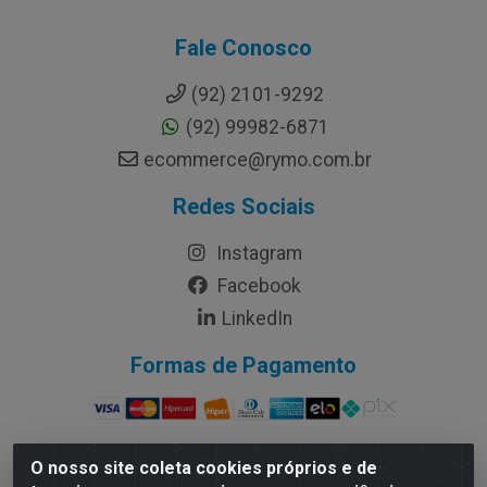
Fale Conosco
(92) 2101-9292
(92) 99982-6871
ecommerce@rymo.com.br
Redes Sociais
Instagram
Facebook
LinkedIn
Formas de Pagamento
O nosso site coleta cookies próprios e de