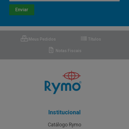
Meus Pedidos
Títulos
Notas Fiscais
Institucional
Catálogo Rymo