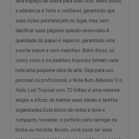
terá espaço de sobra para tudo isso. Além disso,
a aderência é forte e confiável, garantindo que
suas notas permaneçam no lugar, mas sem
danificar suas páginas quando removidas.A
qualidade do papel é superior, garantindo uma
escrita suave e sem manchas. Além disso, as
cores vivas e os padrões tropicais tornam cada
nota uma pequena obra de arte. Seja para uso
pessoal ou profissional, a Nota Auto Adesiva Tris
Holic List Tropical com 72 folhas é uma maneira
alegre e eficaz de manter suas ideias e tarefas
organizadas.Este bloco de notas é leve e
compacto, tornando-o perfeito para carregar na
bolsa ou mochila. Assim, você pode ter suas