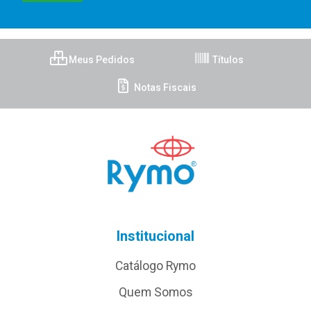
Meus Pedidos
Títulos
Notas Fiscais
Institucional
Catálogo Rymo
Quem Somos