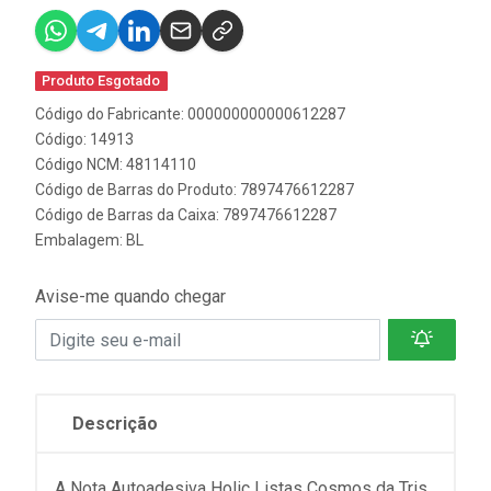
Produto Esgotado
Código do Fabricante: 000000000000612287
Código: 14913
Código NCM: 48114110
Código de Barras do Produto: 7897476612287
Código de Barras da Caixa: 7897476612287
Embalagem: BL
Avise-me quando chegar
Descrição
A Nota Autoadesiva Holic Listas Cosmos da Tris