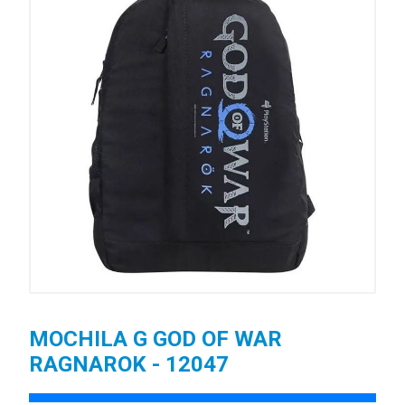
MOCHILA G GOD OF WAR
RAGNAROK - 12047