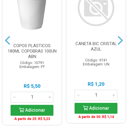
CANETA BIC CRISTAL
COPOS PLASTICOS
AZUL
180ML COPOBRAS 100UN
ABN
Código: 9741
Código: 10791
Embalagem: UN
Embalagem: PT
R$ 1,20
R$ 5,50
Adicionar
Adicionar
A partir de 50: R$ 1,14
A partir de 25: R$ 5,23