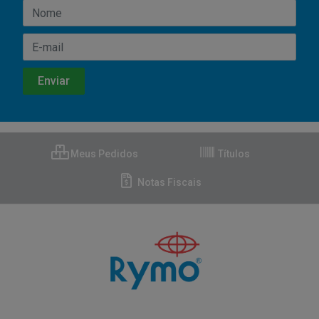
Meus Pedidos
Títulos
Notas Fiscais