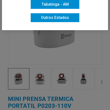
Tabatinga - AM
Outros Estados
MINI PRENSA TERMICA
PORTATIL P0203-110V