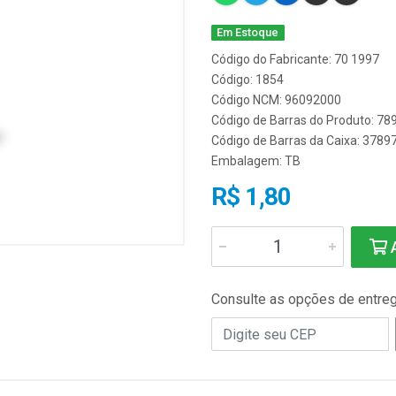
Em Estoque
Código do Fabricante: 70 1997
Código: 1854
Código NCM: 96092000
Código de Barras do Produto: 7
Código de Barras da Caixa: 378
Embalagem: TB
R$ 1,80
A
Consulte as opções de entre