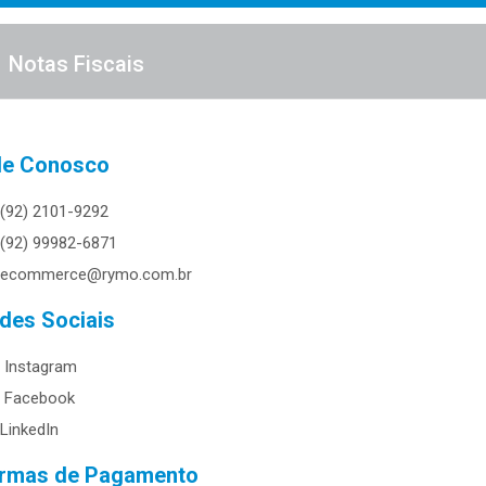
Notas Fiscais
le Conosco
(92) 2101-9292
(92) 99982-6871
ecommerce@rymo.com.br
des Sociais
Instagram
Facebook
LinkedIn
rmas de Pagamento