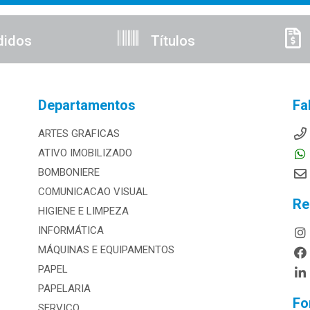
didos
Títulos
Departamentos
Fa
ARTES GRAFICAS
ATIVO IMOBILIZADO
BOMBONIERE
COMUNICACAO VISUAL
Re
HIGIENE E LIMPEZA
INFORMÁTICA
MÁQUINAS E EQUIPAMENTOS
PAPEL
PAPELARIA
Fo
SERVICO