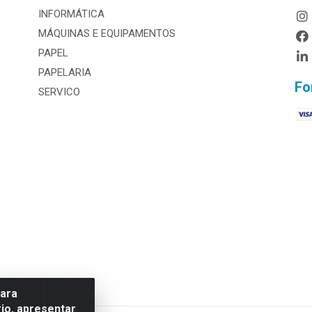
INFORMÁTICA
MÁQUINAS E EQUIPAMENTOS
PAPEL
PAPELARIA
Fo
SERVICO
para
io, apresentar