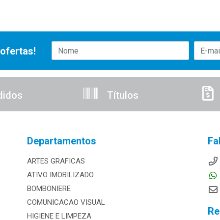
ofertas!
didos
Títulos
Departamentos
Fa
ARTES GRAFICAS
ATIVO IMOBILIZADO
BOMBONIERE
COMUNICACAO VISUAL
Re
HIGIENE E LIMPEZA