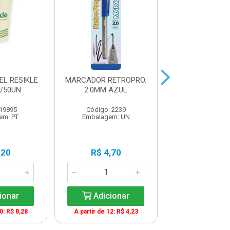
EL RESIKLE
MARCADOR RETROPRO.
LAPIS HB P
/50UN
2.0MM AZUL
REDONDO 17
 19895
Código: 2239
Código: 13
em: PT
Embalagem: UN
Embalagem:
,20
R$ 4,70
R$ 0,5
ionar
Adicionar
Adicio
0: R$ 8,28
A partir de 12: R$ 4,23