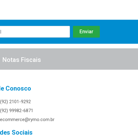
Notas Fiscais
le Conosco
(92) 2101-9292
(92) 99982-6871
ecommerce@rymo.com.br
des Sociais