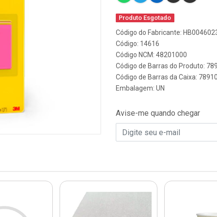
Produto Esgotado
Código do Fabricante: HB004602
Código: 14616
Código NCM: 48201000
Código de Barras do Produto: 7
Código de Barras da Caixa: 789
Embalagem: UN
Avise-me quando chegar