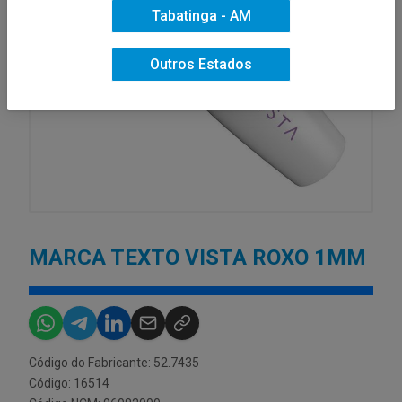
Tabatinga - AM
Outros Estados
MARCA TEXTO VISTA ROXO 1MM
Código do Fabricante: 52.7435
Código: 16514