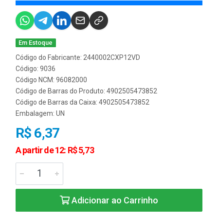
Em Estoque
Código do Fabricante: 2440002CXP12VD
Código: 9036
Código NCM: 96082000
Código de Barras do Produto: 4902505473852
Código de Barras da Caixa: 4902505473852
Embalagem: UN
R$ 6,37
A partir de 12: R$ 5,73
Adicionar ao Carrinho