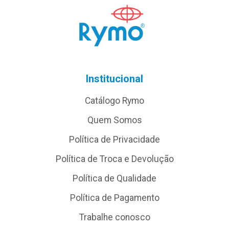
Institucional
Catálogo Rymo
Quem Somos
Política de Privacidade
Política de Troca e Devolução
Política de Qualidade
Política de Pagamento
Trabalhe conosco