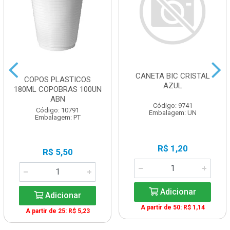
CANETA BIC CRISTAL
COPOS PLASTICOS
AZUL
180ML COPOBRAS 100UN
ABN
Código: 9741
Código: 10791
Embalagem: UN
Embalagem: PT
R$ 1,20
R$ 5,50
Adicionar
Adicionar
A partir de 50: R$ 1,14
A partir de 25: R$ 5,23