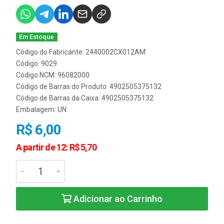
Em Estoque
Código do Fabricante: 2440002CX012AM
Código: 9029
Código NCM: 96082000
Código de Barras do Produto: 4902505375132
Código de Barras da Caixa: 4902505375132
Embalagem: UN
R$ 6,00
A partir de 12: R$ 5,70
Adicionar ao Carrinho