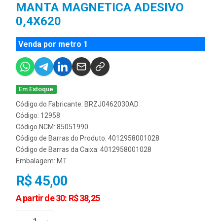
MANTA MAGNETICA ADESIVO
0,4X620
Venda por metro 1
Em Estoque
Código do Fabricante: BRZJ0462030AD
Código: 12958
Código NCM: 85051990
Código de Barras do Produto: 4012958001028
Código de Barras da Caixa: 4012958001028
Embalagem: MT
R$ 45,00
A partir de 30: R$ 38,25