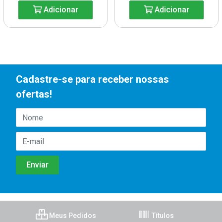
Adicionar
Adicionar
Cadastre-se para receber nossas
ofertas!
Meus Pedidos
Títulos