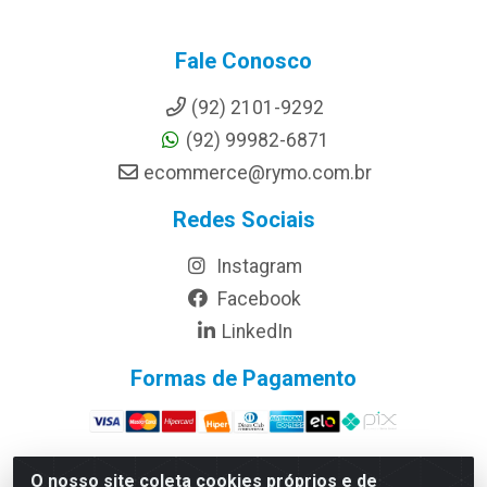
Fale Conosco
(92) 2101-9292
(92) 99982-6871
ecommerce@rymo.com.br
Redes Sociais
Instagram
Facebook
LinkedIn
Formas de Pagamento
O nosso site coleta cookies próprios e de