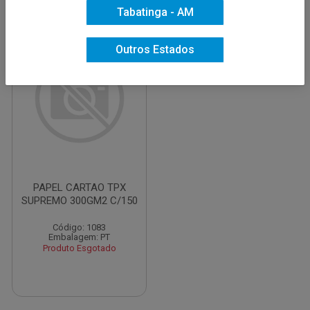
Tabatinga - AM
Outros Estados
PAPEL CARTAO TPX
SUPREMO 300GM2 C/150
Código: 1083
Embalagem: PT
Produto Esgotado