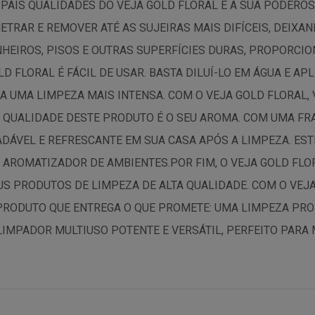
PAIS QUALIDADES DO VEJA GOLD FLORAL É A SUA PODEROS
TRAR E REMOVER ATÉ AS SUJEIRAS MAIS DIFÍCEIS, DEIXAN
ANHEIROS, PISOS E OUTRAS SUPERFÍCIES DURAS, PROPORCI
LD FLORAL É FÁCIL DE USAR. BASTA DILUÍ-LO EM ÁGUA E AP
 UMA LIMPEZA MAIS INTENSA. COM O VEJA GOLD FLORAL,
 QUALIDADE DESTE PRODUTO É O SEU AROMA. COM UMA FRA
ADÁVEL E REFRESCANTE EM SUA CASA APÓS A LIMPEZA. ES
 AROMATIZADOR DE AMBIENTES.POR FIM, O VEJA GOLD FLO
S PRODUTOS DE LIMPEZA DE ALTA QUALIDADE. COM O VEJA
 PRODUTO QUE ENTREGA O QUE PROMETE: UMA LIMPEZA PR
LIMPADOR MULTIUSO POTENTE E VERSÁTIL, PERFEITO PARA 