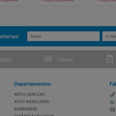
Indisponível
Produto Indisponível
Produto Ind
ofertas!
didos
Títulos
Departamentos
Fa
ARTES GRAFICAS
ATIVO IMOBILIZADO
BOMBONIERE