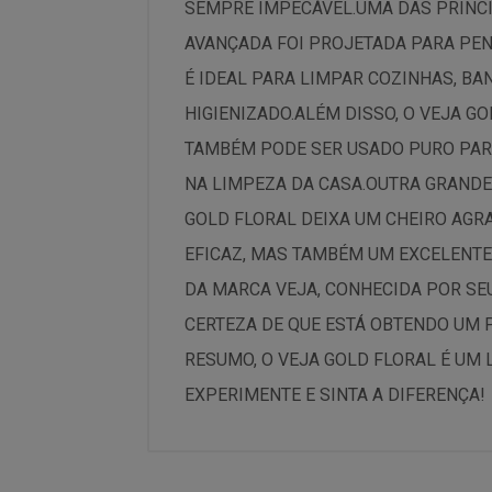
SEMPRE IMPECÁVEL.UMA DAS PRINCI
AVANÇADA FOI PROJETADA PARA PENE
É IDEAL PARA LIMPAR COZINHAS, B
HIGIENIZADO.ALÉM DISSO, O VEJA GO
TAMBÉM PODE SER USADO PURO PARA
NA LIMPEZA DA CASA.OUTRA GRANDE
GOLD FLORAL DEIXA UM CHEIRO AGR
EFICAZ, MAS TAMBÉM UM EXCELENTE
DA MARCA VEJA, CONHECIDA POR SEU
CERTEZA DE QUE ESTÁ OBTENDO UM
RESUMO, O VEJA GOLD FLORAL É UM 
EXPERIMENTE E SINTA A DIFERENÇA!