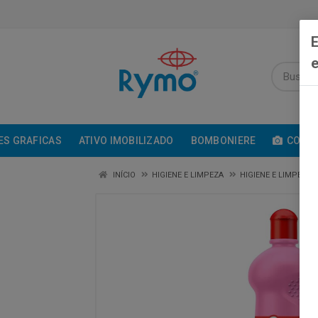
E
e
ES GRAFICAS
ATIVO IMOBILIZADO
BOMBONIERE
COMUN
INÍCIO
HIGIENE E LIMPEZA
HIGIENE E LIMPEZA