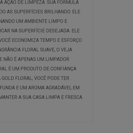
A AÇÃO DE LIMPEZA. SUA FÓRMULA
DO AS SUPERFÍCIES BRILHANDO. ELE
ONANDO UM AMBIENTE LIMPO E
LICAR NA SUPERFÍCIE DESEJADA. ELE
 VOCÊ ECONOMIZA TEMPO E ESFORÇO
GRÂNCIA FLORAL SUAVE, O VEJA
TE NÃO É APENAS UM LIMPADOR
RAL É UM PRODUTO DE CONFIANÇA
 GOLD FLORAL, VOCÊ PODE TER
OFUNDA E UM AROMA AGRADÁVEL.EM
MANTER A SUA CASA LIMPA E FRESCA.