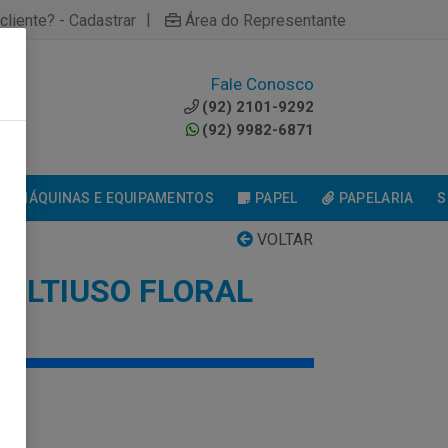
|
cliente? - Cadastrar
Área do Representante
Fale Conosco
0
(92) 2101-9292
(92) 9982-6871
MÁQUINAS E EQUIPAMENTOS
PAPEL
PAPELARIA
S
VOLTAR
MULTIUSO FLORAL