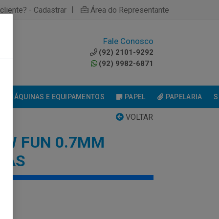
|
cliente? - Cadastrar
Área do Representante
Fale Conosco
0
(92) 2101-9292
(92) 9982-6871
MÁQUINAS E EQUIPAMENTOS
PAPEL
PAPELARIA
S
VOLTAR
OW FUN 0.7MM
DAS