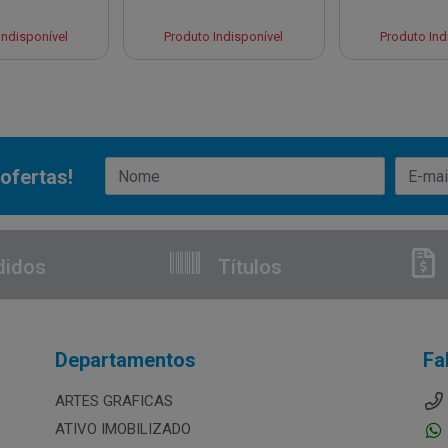
Indisponível
Produto Indisponível
Produto Ind
ofertas!
didos
Títulos
Departamentos
Fa
ARTES GRAFICAS
ATIVO IMOBILIZADO