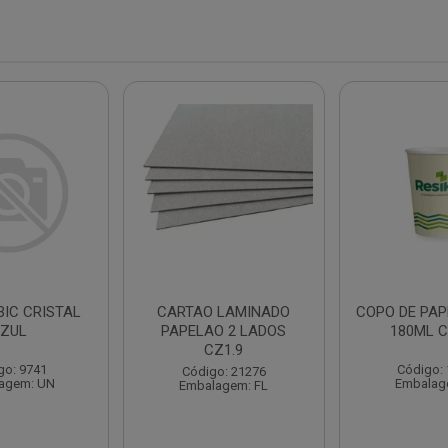
BIC CRISTAL
CARTAO LAMINADO
COPO DE PAP
ZUL
PAPELAO 2 LADOS
180ML C
CZ1.9
go: 9741
Código:
Código: 21276
agem: UN
Embalag
Embalagem: FL