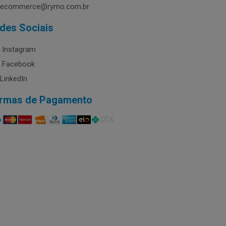
ecommerce@rymo.com.br
des Sociais
Instagram
Facebook
LinkedIn
rmas de Pagamento