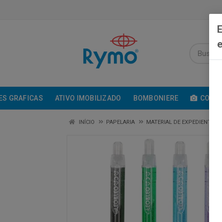
E
e
ES GRAFICAS
ATIVO IMOBILIZADO
BOMBONIERE
COMUN
INÍCIO
PAPELARIA
MATERIAL DE EXPEDIENTE /