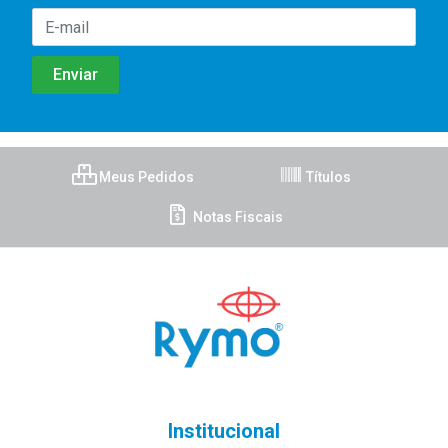
Meus Pedidos
Títulos
Notas Fiscais
Institucional