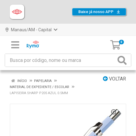
Baixe já nosso APP
Manaus/AM - Capital
0
VOLTAR
INÍCIO
PAPELARIA
MATERIAL DE EXPEDIENTE / ESCOLAR
LAPISEIRA SHARP P205 AZUL 0.5MM