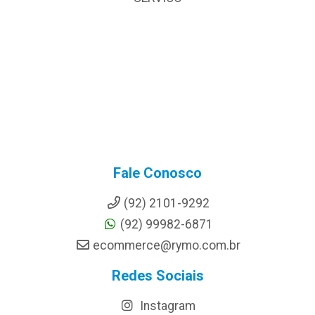
Fale Conosco
(92) 2101-9292
(92) 99982-6871
ecommerce@rymo.com.br
Redes Sociais
Instagram