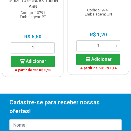
180ML COPOBRAS 100UN
ABN
Código: 9741
Código: 10791
Embalagem: UN
Embalagem: PT
R$ 1,20
R$ 5,50
Adicionar
Adicionar
A partir de 50: R$ 1,14
A partir de 25: R$ 5,23
Cadastre-se para receber nossas
ofertas!