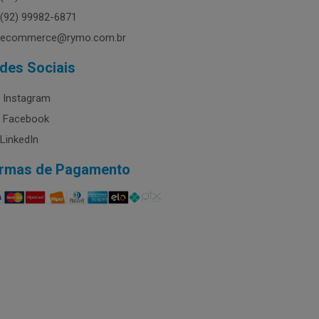
(92) 99982-6871
ecommerce@rymo.com.br
des Sociais
Instagram
Facebook
LinkedIn
rmas de Pagamento