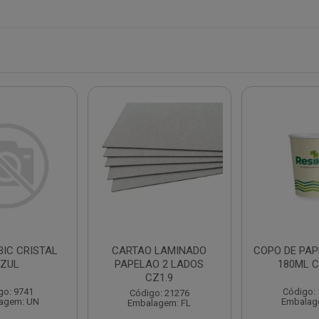
BIC CRISTAL
CARTAO LAMINADO
COPO DE PAP
ZUL
PAPELAO 2 LADOS
180ML C
CZ1.9
go: 9741
Código:
Código: 21276
agem: UN
Embalag
Embalagem: FL