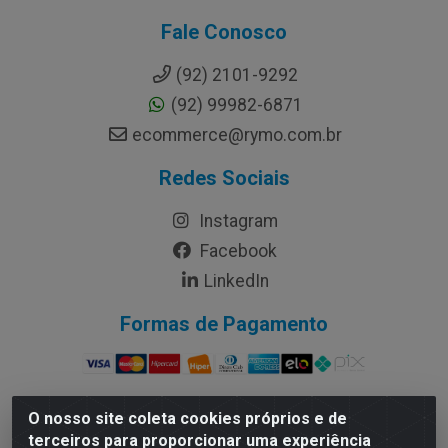
Fale Conosco
(92) 2101-9292
(92) 99982-6871
ecommerce@rymo.com.br
Redes Sociais
Instagram
Facebook
LinkedIn
Formas de Pagamento
O nosso site coleta cookies próprios e de
terceiros para proporcionar uma experiência
Rymo Imagem e Produtos Gráficos da Amazonia LTDA -