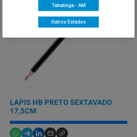
Tabatinga - AM
Outros Estados
LAPIS HB PRETO SEXTAVADO
17,5CM