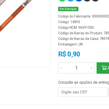
Em Estoque
Código do Fabricante: 0000000
Código: 14893
Código NCM: 96091000
Código de Barras do Produto: 7
Código de Barras da Caixa: 789
Embalagem: UN
R$ 0,90
A
Consulte as opções de entre