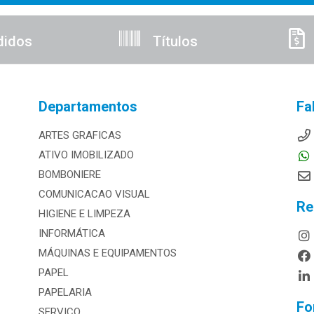
didos
Títulos
Departamentos
Fa
ARTES GRAFICAS
ATIVO IMOBILIZADO
BOMBONIERE
COMUNICACAO VISUAL
Re
HIGIENE E LIMPEZA
INFORMÁTICA
MÁQUINAS E EQUIPAMENTOS
PAPEL
PAPELARIA
Fo
SERVICO