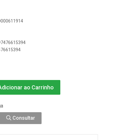
00000611914
897476615394
7476615394
dicionar ao Carrinho
ga
Consultar