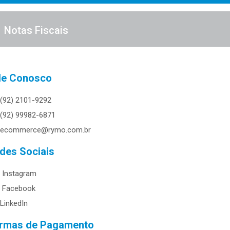
Notas Fiscais
le Conosco
(92) 2101-9292
(92) 99982-6871
ecommerce@rymo.com.br
des Sociais
Instagram
Facebook
LinkedIn
rmas de Pagamento