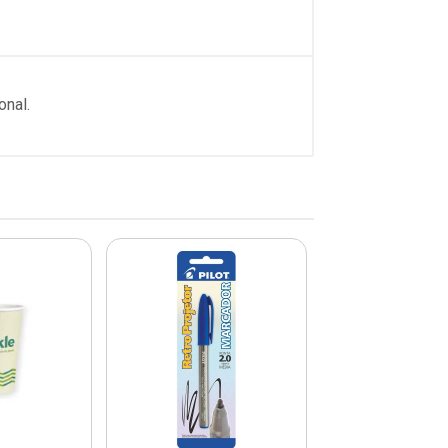
onal.