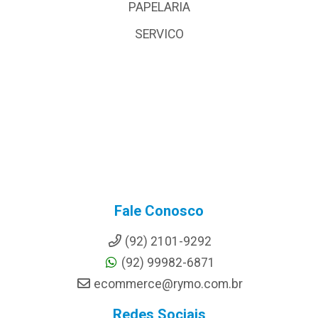
PAPELARIA
SERVICO
Fale Conosco
(92) 2101-9292
(92) 99982-6871
ecommerce@rymo.com.br
Redes Sociais