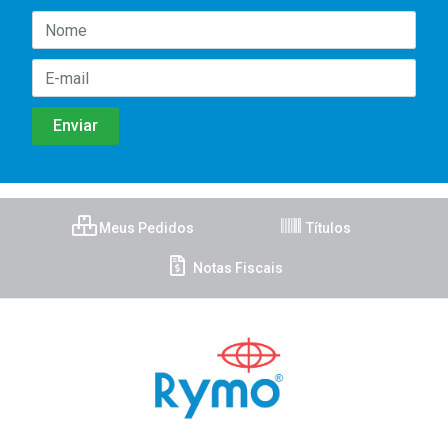
Meus Pedidos
Títulos
Notas Fiscais