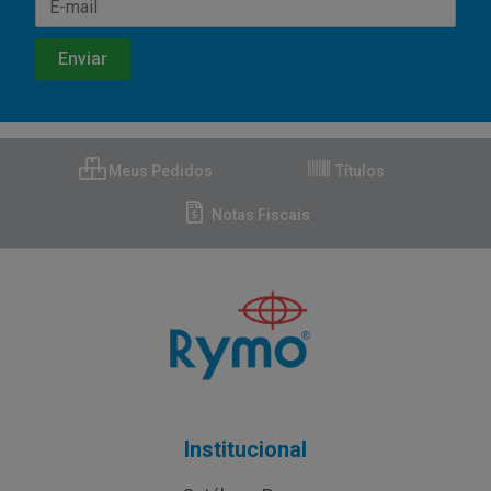
Meus Pedidos
Títulos
Notas Fiscais
Institucional