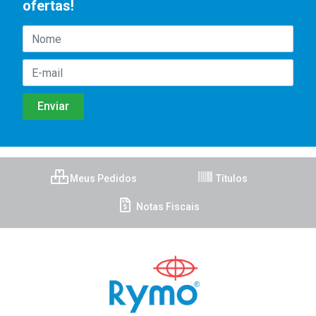
ofertas!
Meus Pedidos
Títulos
Notas Fiscais