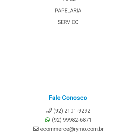
PAPELARIA
SERVICO
Fale Conosco
(92) 2101-9292
(92) 99982-6871
ecommerce@rymo.com.br