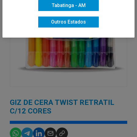
Tabatinga - AM
Outros Estados
GIZ DE CERA TWIST RETRATIL
C/12 CORES