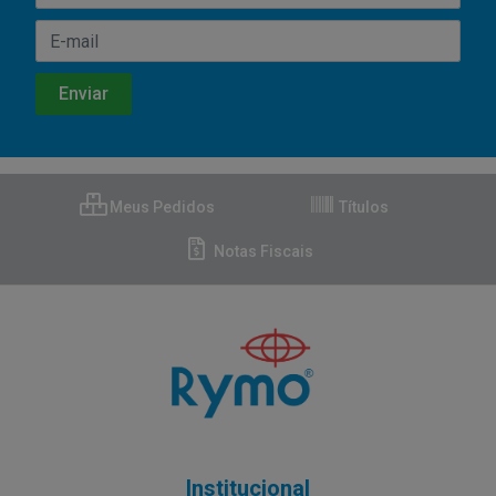
Meus Pedidos
Títulos
Notas Fiscais
Institucional