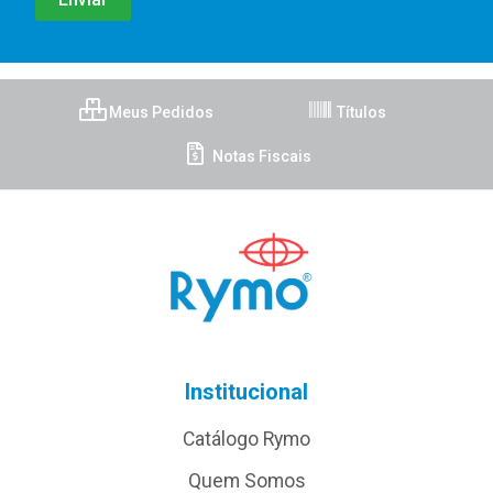
Meus Pedidos
Títulos
Notas Fiscais
Institucional
Catálogo Rymo
Quem Somos