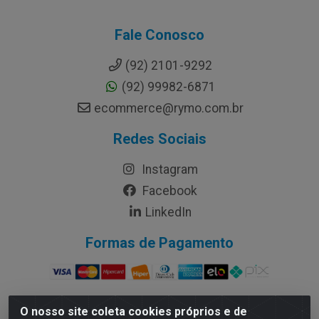
Fale Conosco
(92) 2101-9292
(92) 99982-6871
ecommerce@rymo.com.br
Redes Sociais
Instagram
Facebook
LinkedIn
Formas de Pagamento
O nosso site coleta cookies próprios e de