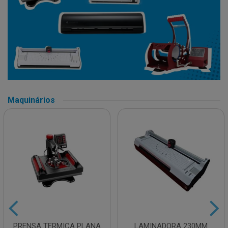
Maquinários
PRENSA TERMICA PLANA
LAMINADORA 230MM