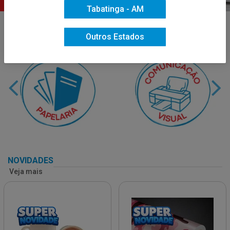
Tabatinga - AM
Outros Estados
NOVIDADES
Veja mais