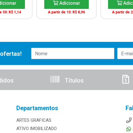
icionar
Adicionar
Adic
de 50: R$ 1,14
A partir de 10: R$ 8,96
A partir de 2
ofertas!
didos
Títulos
Departamentos
Fa
ARTES GRAFICAS
ATIVO IMOBILIZADO