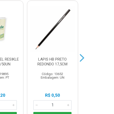
EL RESIKLE
LAPIS HB PRETO
MARCADOR RET
/50UN
REDONDO 17,5CM
2.0MM AZ
 19895
Código: 13652
Código: 22
em: PT
Embalagem: UN
Embalagem:
,20
R$ 0,50
R$ 4,7