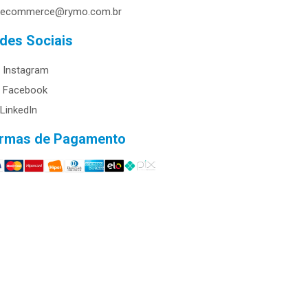
ecommerce@rymo.com.br
des Sociais
Instagram
Facebook
LinkedIn
rmas de Pagamento