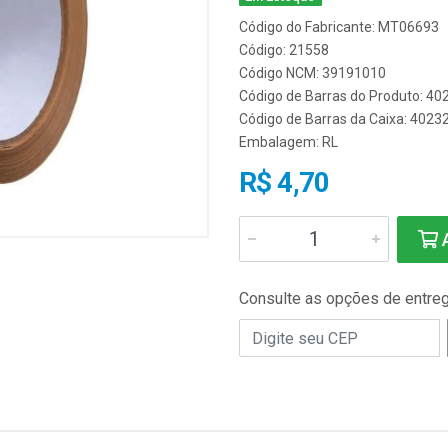
Código do Fabricante: MT06693
Código: 21558
Código NCM: 39191010
Código de Barras do Produto: 4
Código de Barras da Caixa: 402
Embalagem: RL
R$ 4,70
A
Consulte as opções de entre