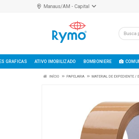
Manaus/AM - Capital
ES GRAFICAS
ATIVO IMOBILIZADO
BOMBONIERE
COMUN
INÍCIO
PAPELARIA
MATERIAL DE EXPEDIENTE /