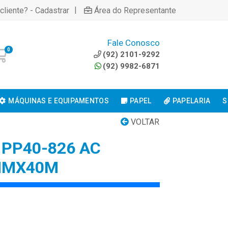
|
cliente? - Cadastrar
Área do Representante
Fale Conosco
0
(92) 2101-9292
(92) 9982-6871
MÁQUINAS E EQUIPAMENTOS
PAPEL
PAPELARIA
S
VOLTAR
 PP40-826 AC
MMX40M