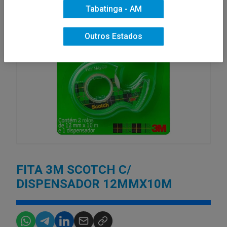
Tabatinga - AM
Outros Estados
FITA 3M SCOTCH C/
DISPENSADOR 12MMX10M