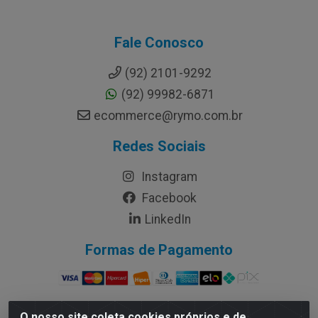
Fale Conosco
(92) 2101-9292
(92) 99982-6871
ecommerce@rymo.com.br
Redes Sociais
Instagram
Facebook
LinkedIn
Formas de Pagamento
O nosso site coleta cookies próprios e de