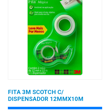
FITA 3M SCOTCH C/
DISPENSADOR 12MMX10M