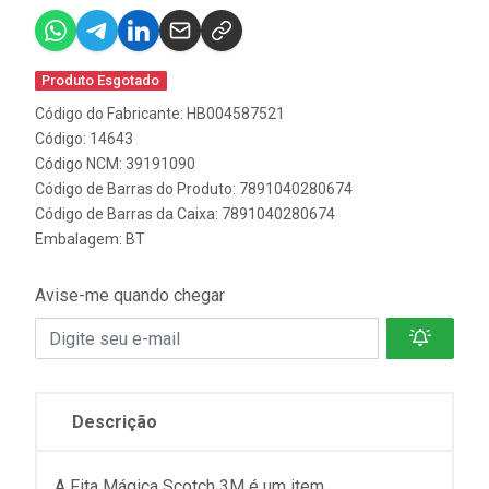
Produto Esgotado
Código do Fabricante: HB004587521
Código: 14643
Código NCM: 39191090
Código de Barras do Produto: 7891040280674
Código de Barras da Caixa: 7891040280674
Embalagem: BT
Avise-me quando chegar
Descrição
A Fita Mágica Scotch 3M é um item