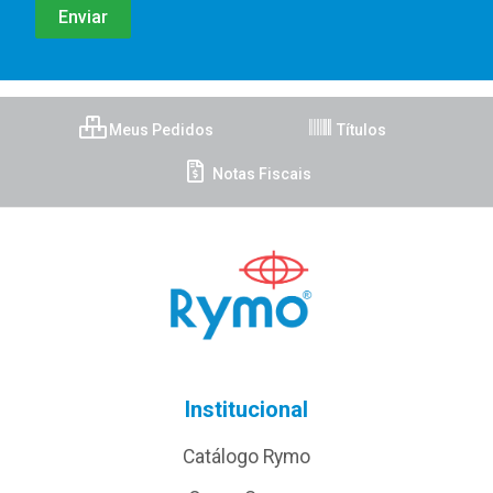
Meus Pedidos
Títulos
Notas Fiscais
Institucional
Catálogo Rymo