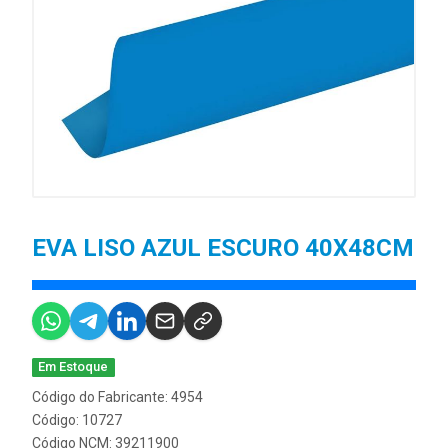
EVA LISO AZUL ESCURO 40X48CM
Em Estoque
Código do Fabricante: 4954
Código: 10727
Código NCM: 39211900