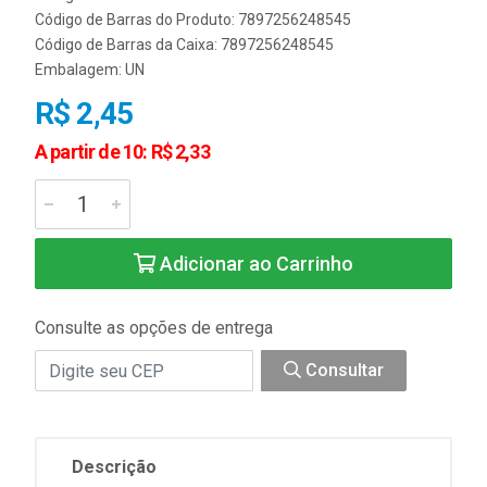
Código de Barras do Produto: 7897256248545
Código de Barras da Caixa: 7897256248545
Embalagem: UN
R$ 2,45
A partir de 10: R$ 2,33
Adicionar ao Carrinho
Consulte as opções de entrega
Consultar
Descrição