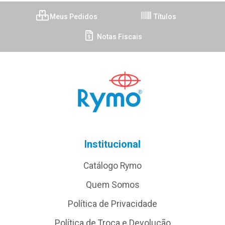
Meus Pedidos
Títulos
Notas Fiscais
Institucional
Catálogo Rymo
Quem Somos
Política de Privacidade
Política de Troca e Devolução