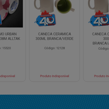
AMO URBAN
CANECA CERAMICA
CANECA 
,38M ALLTAK
300ML BRANCA/VERDE
30
BRANCA/
: 15520
Código: 12128
Código
ndisponível
Produto Indisponível
Produto In