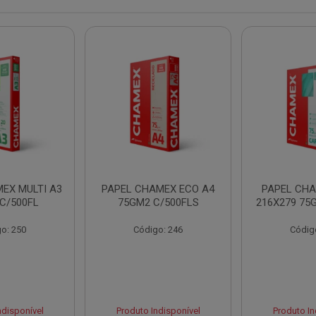
EX MULTI A3
PAPEL CHAMEX ECO A4
PAPEL CHA
C/500FL
75GM2 C/500FLS
216X279 75
o: 250
Código: 246
Códig
ndisponível
Produto Indisponível
Produto In