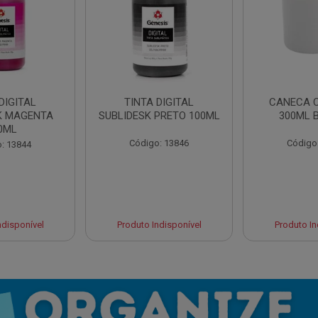
DIGITAL
TINTA DIGITAL
CANECA 
K MAGENTA
SUBLIDESK PRETO 100ML
300ML 
0ML
Código: 13846
Código
: 13844
ndisponível
Produto Indisponível
Produto In