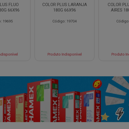
LUS FLUO
COLOR PLUS LARANJA
COLOR PL
80G 66X96
180G 66X96
AIRES 18
: 19695
Código: 19704
Código
ndisponível
Produto Indisponível
Produto In