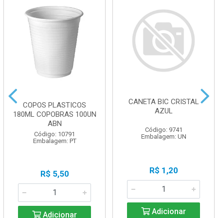
CANETA BIC CRISTAL
COPOS PLASTICOS
AZUL
180ML COPOBRAS 100UN
ABN
Código: 9741
Código: 10791
Embalagem: UN
Embalagem: PT
R$ 1,20
R$ 5,50
Adicionar
Adicionar