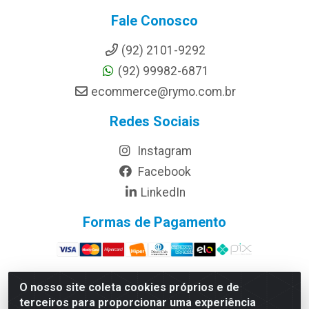
Fale Conosco
(92) 2101-9292
(92) 99982-6871
ecommerce@rymo.com.br
Redes Sociais
Instagram
Facebook
LinkedIn
Formas de Pagamento
O nosso site coleta cookies próprios e de
terceiros para proporcionar uma experiência
Rymo Imagem e Produtos Gráficos da Amazonia LTDA -