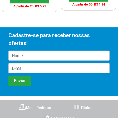
A partir de 50: R$ 1,14
A partir de 25: R$ 5,23
Cadastre-se para receber nossas
ofertas!
Meus Pedidos
Títulos