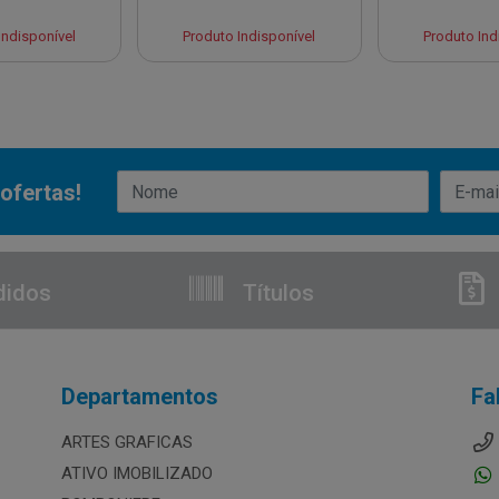
Indisponível
Produto Indisponível
Produto Ind
ofertas!
didos
Títulos
Departamentos
Fa
ARTES GRAFICAS
ATIVO IMOBILIZADO