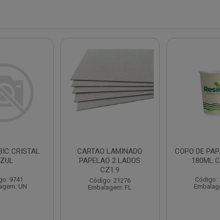
BIC CRISTAL
CARTAO LAMINADO
COPO DE PAP
ZUL
PAPELAO 2 LADOS
180ML C
CZ1.9
go: 9741
Código:
Código: 21276
agem: UN
Embalag
Embalagem: FL