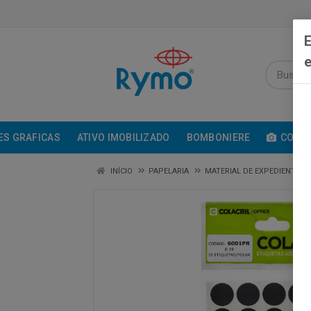
E
e
ES GRAFICAS
ATIVO IMOBILIZADO
BOMBONIERE
COMUN
INÍCIO
PAPELARIA
MATERIAL DE EXPEDIENTE /