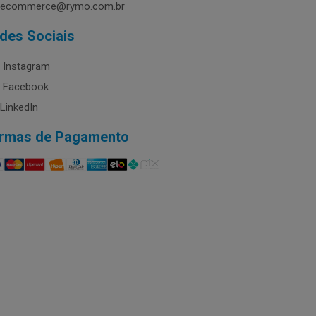
ecommerce@rymo.com.br
des Sociais
Instagram
Facebook
LinkedIn
rmas de Pagamento