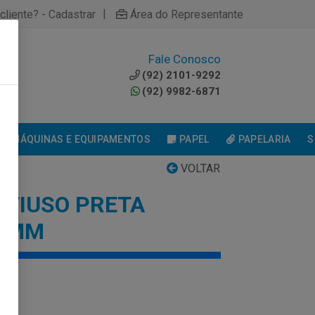
|
cliente? - Cadastrar
Área do Representante
Fale Conosco
0
(92) 2101-9292
(92) 9982-6871
MÁQUINAS E EQUIPAMENTOS
PAPEL
PAPELARIA
S
VOLTAR
LTIUSO PRETA
19MM