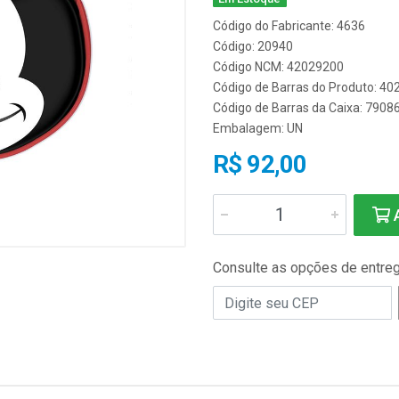
Código do Fabricante: 4636
Código: 20940
Código NCM: 42029200
Código de Barras do Produto: 4
Código de Barras da Caixa: 790
Embalagem: UN
R$ 92,00
A
Consulte as opções de entre