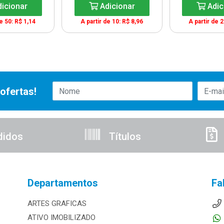
icionar
Adicionar
Adic
de 50: R$ 1,14
A partir de 10: R$ 8,96
A partir de 2
ofertas!
didos
Títulos
Departamentos
Fa
ARTES GRAFICAS
ATIVO IMOBILIZADO