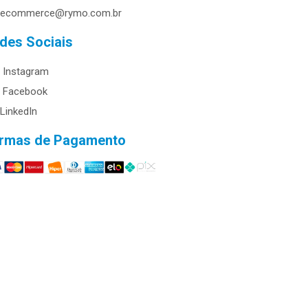
ecommerce@rymo.com.br
des Sociais
Instagram
Facebook
LinkedIn
rmas de Pagamento