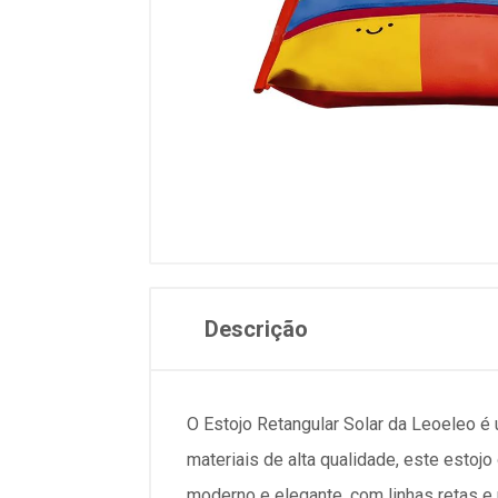
Descrição
O Estojo Retangular Solar da Leoeleo é 
materiais de alta qualidade, este estojo
moderno e elegante, com linhas retas e