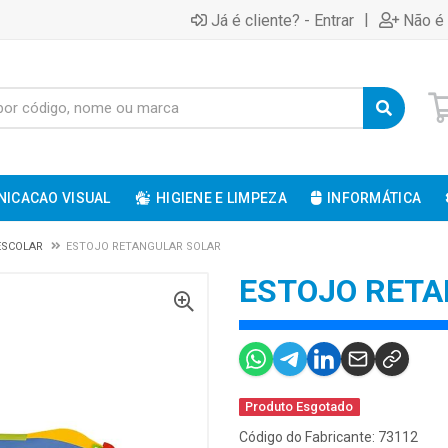
|
Já é cliente? - Entrar
Não é 
ICACAO VISUAL
HIGIENE E LIMPEZA
INFORMÁTICA
 ESCOLAR
ESTOJO RETANGULAR SOLAR
ESTOJO RETA
Produto Esgotado
Código do Fabricante: 73112