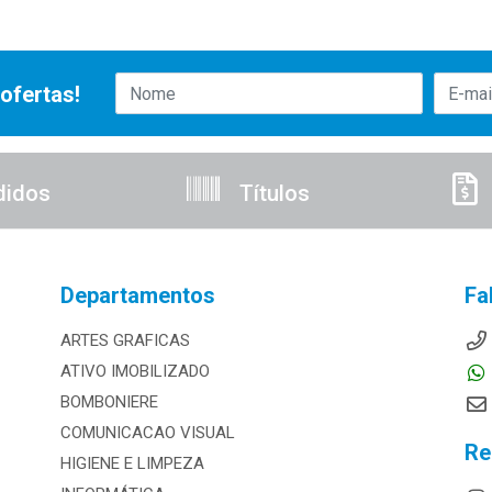
ofertas!
didos
Títulos
Departamentos
Fa
ARTES GRAFICAS
ATIVO IMOBILIZADO
BOMBONIERE
COMUNICACAO VISUAL
Re
HIGIENE E LIMPEZA