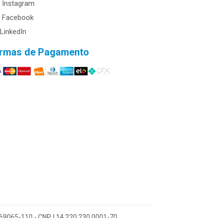
Instagram
Facebook
LinkedIn
rmas de Pagamento
 69065-110 - CNPJ 14.220.230.0001-70