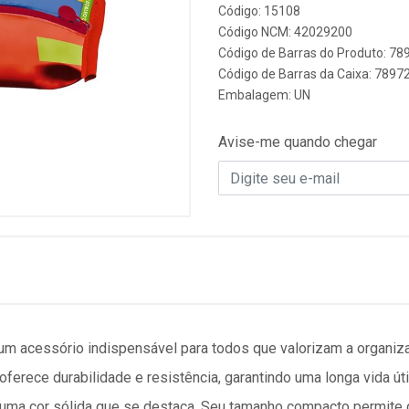
Código: 15108
Código NCM: 42029200
Código de Barras do Produto: 7
Código de Barras da Caixa: 789
Embalagem: UN
Avise-me quando chegar
um acessório indispensável para todos que valorizam a organiza
 oferece durabilidade e resistência, garantindo uma longa vida ú
 uma cor sólida que se destaca. Seu tamanho compacto permite 