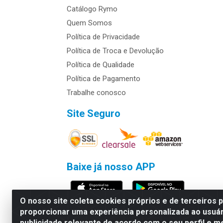
Catálogo Rymo
Quem Somos
Política de Privacidade
Política de Troca e Devolução
Política de Qualidade
Política de Pagamento
Trabalhe conosco
Site Seguro
Baixe já nosso APP
O nosso site coleta cookies próprios e de terceiros 
proporcionar uma experiência personalizada ao usuár
publicidade relevante de acordo com o seu perfil e m
Rymo Imagem e Produtos Gráficos da 