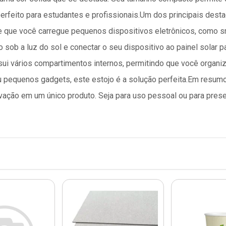
erfeito para estudantes e profissionais.Um dos principais desta
te que você carregue pequenos dispositivos eletrônicos, como sm
o sob a luz do sol e conectar o seu dispositivo ao painel solar 
ui vários compartimentos internos, permitindo que você organiz
ou pequenos gadgets, este estojo é a solução perfeita.Em resumo
ovação em um único produto. Seja para uso pessoal ou para prese