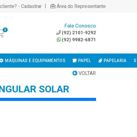
|
cliente? - Cadastrar
Área do Representante
Fale Conosco
0
(92) 2101-9292
(92) 9982-6871
MÁQUINAS E EQUIPAMENTOS
PAPEL
PAPELARIA
S
VOLTAR
NGULAR SOLAR