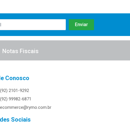
Notas Fiscais
le Conosco
(92) 2101-9292
(92) 99982-6871
ecommerce@rymo.com.br
des Sociais