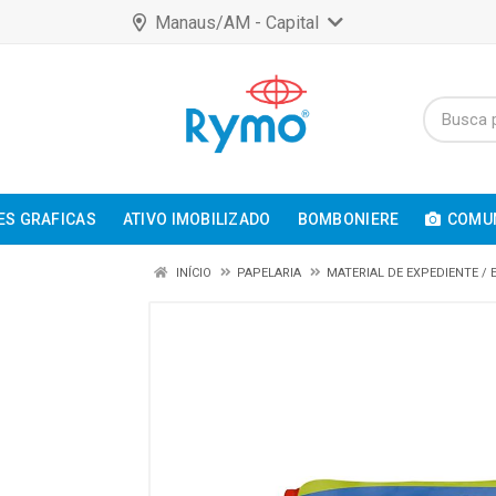
Manaus/AM - Capital
ES GRAFICAS
ATIVO IMOBILIZADO
BOMBONIERE
COMUN
INÍCIO
PAPELARIA
MATERIAL DE EXPEDIENTE /