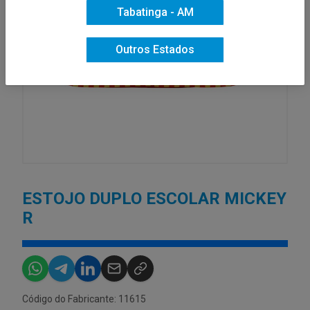
Tabatinga - AM
Outros Estados
ESTOJO DUPLO ESCOLAR MICKEY
R
Código do Fabricante: 11615