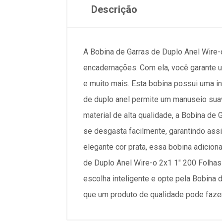
Descrição
A Bobina de Garras de Duplo Anel Wire-
encadernações. Com ela, você garante u
e muito mais. Esta bobina possui uma inc
de duplo anel permite um manuseio suav
material de alta qualidade, a Bobina de
se desgasta facilmente, garantindo a
elegante cor prata, essa bobina adiciona
de Duplo Anel Wire-o 2x1 1" 200 Folhas
escolha inteligente e opte pela Bobina 
que um produto de qualidade pode faze