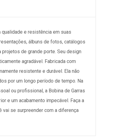
a qualidade e resistência em suas
esentações, álbuns de fotos, catálogos
a projetos de grande porte. Seu design
eticamente agradável. Fabricada com
mamente resistente e durável. Ela não
os por um longo período de tempo. Na
soal ou profissional, a Bobina de Garras
rior e um acabamento impecável. Faça a
cê vai se surpreender com a diferença