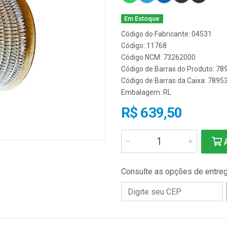
Em Estoque
Código do Fabricante: 04531
Código: 11768
Código NCM: 73262000
Código de Barras do Produto: 7
Código de Barras da Caixa: 789
Embalagem: RL
R$ 639,50
A
Consulte as opções de entre