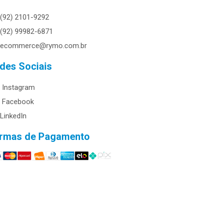
(92) 2101-9292
(92) 99982-6871
ecommerce@rymo.com.br
des Sociais
Instagram
Facebook
LinkedIn
rmas de Pagamento