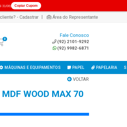
Copiar Cupom
té 31/08)
|
cliente? - Cadastrar
Área do Representante
Fale Conosco
0
(92) 2101-9292
(92) 9982-6871
MÁQUINAS E EQUIPAMENTOS
PAPEL
PAPELARIA
S
VOLTAR
 MDF WOOD MAX 70