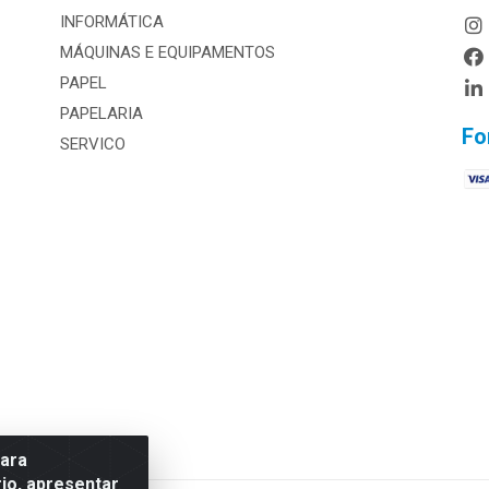
INFORMÁTICA
MÁQUINAS E EQUIPAMENTOS
PAPEL
PAPELARIA
Fo
SERVICO
para
io, apresentar