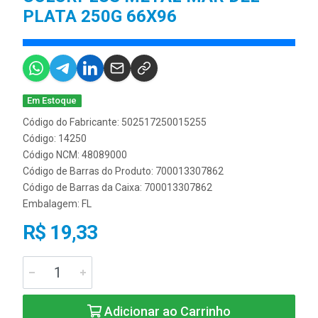
PLATA 250G 66X96
Em Estoque
Código do Fabricante: 502517250015255
Código: 14250
Código NCM: 48089000
Código de Barras do Produto: 700013307862
Código de Barras da Caixa: 700013307862
Embalagem: FL
R$ 19,33
Adicionar ao Carrinho