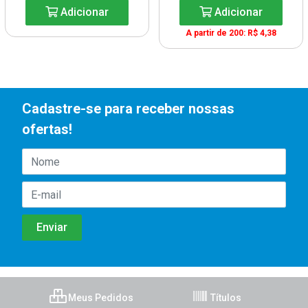
Adicionar
Adicionar
A partir de 200: R$ 4,38
Cadastre-se para receber nossas
ofertas!
Meus Pedidos
Títulos