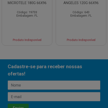
MICROTELE 180G 66X96
ANGELES 120G 66X96
Código: 19733
Código: 643
Embalagem: FL
Embalagem: FL
Produto Indisponível
Produto Indisponível
Cadastre-se para receber nossas
ofertas!