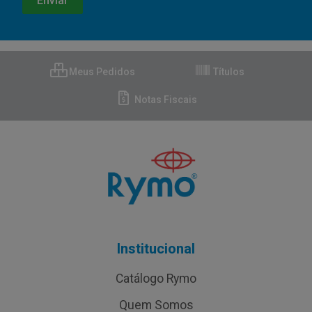
Meus Pedidos
Títulos
Notas Fiscais
Institucional
Catálogo Rymo
Quem Somos