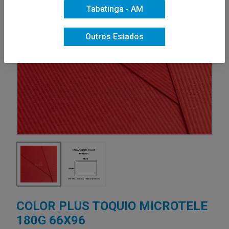
Tabatinga - AM
Outros Estados
COLOR PLUS TOQUIO MICROTELE
180G 66X96