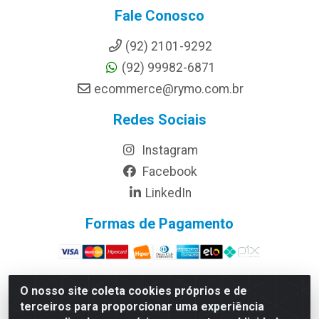
Fale Conosco
(92) 2101-9292
(92) 99982-6871
ecommerce@rymo.com.br
Redes Sociais
Instagram
Facebook
LinkedIn
Formas de Pagamento
O nosso site coleta cookies próprios e de
terceiros para proporcionar uma experiência
Rymo Imagem e Produtos Gráficos da Amazonia LTDA -