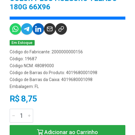
180G 66X96
Em Estoque
Código do Fabricante: 2000000000156
Código: 19687
Código NCM: 48089000
Código de Barras do Produto: 4019680001098
Código de Barras da Caixa: 4019680001098
Embalagem: FL
R$ 8,75
Adicionar ao Carrinho