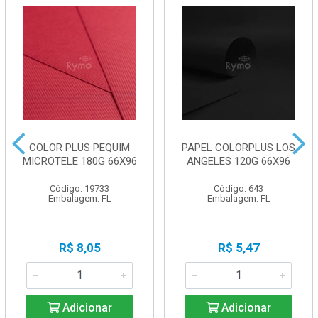
COLOR PLUS PEQUIM
PAPEL COLORPLUS LOS
MICROTELE 180G 66X96
ANGELES 120G 66X96
Código: 19733
Código: 643
Embalagem: FL
Embalagem: FL
R$ 8,05
R$ 5,47
Adicionar
Adicionar