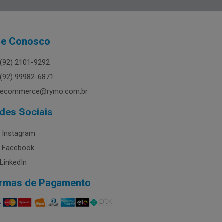
le Conosco
(92) 2101-9292
(92) 99982-6871
ecommerce@rymo.com.br
des Sociais
Instagram
Facebook
LinkedIn
rmas de Pagamento