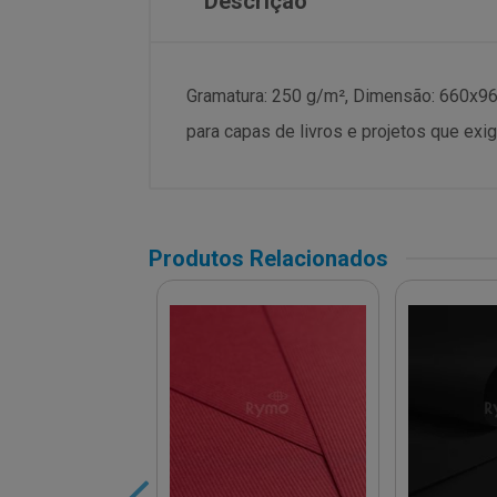
Descrição
Gramatura: 250 g/m², Dimensão: 660x960 
para capas de livros e projetos que exi
Produtos Relacionados