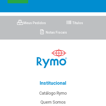
Meus Pedidos
Títulos
Notas Fiscais
Institucional
Catálogo Rymo
Quem Somos