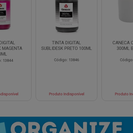
DIGITAL
TINTA DIGITAL
CANECA 
K MAGENTA
SUBLIDESK PRETO 100ML
300ML 
0ML
Código: 13846
Código
: 13844
ndisponível
Produto Indisponível
Produto In