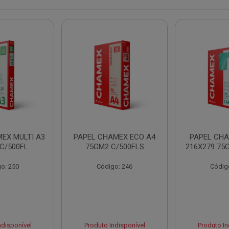
EX MULTI A3
PAPEL CHAMEX ECO A4
PAPEL CHA
C/500FL
75GM2 C/500FLS
216X279 75
o: 250
Código: 246
Códig
ndisponível
Produto Indisponível
Produto In