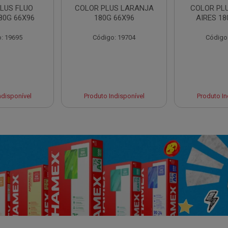
LUS FLUO
COLOR PLUS LARANJA
COLOR PL
80G 66X96
180G 66X96
AIRES 18
: 19695
Código: 19704
Código
ndisponível
Produto Indisponível
Produto In