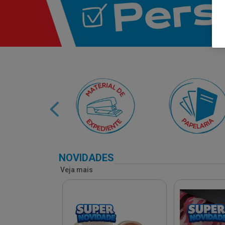
NOVIDADES
Veja mais