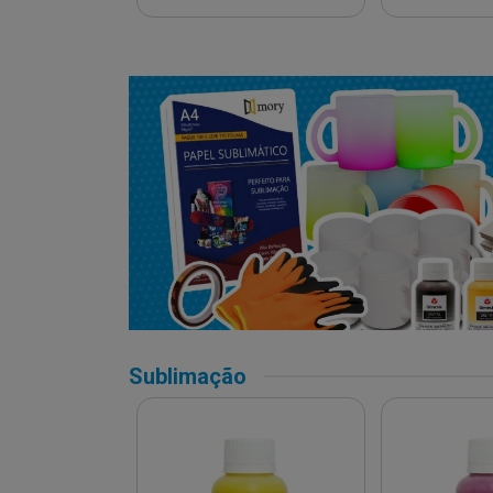
Sublimação