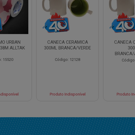
AMO URBAN
CANECA CERAMICA
CANECA 
,38M ALLTAK
300ML BRANCA/VERDE
30
BRANCA/
: 15520
Código: 12128
Código
ndisponível
Produto Indisponível
Produto In