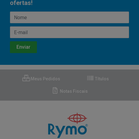
ofertas!
Meus Pedidos
Títulos
Notas Fiscais