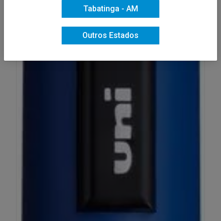
Tabatinga - AM
Outros Estados