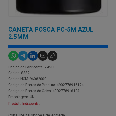
CANETA POSCA PC-5M AZUL
2.5MM
Código do Fabricante: 7.4500
Código: 8882
Código NCM: 96082000
Código de Barras do Produto: 4902778916124
Código de Barras da Caixa: 4902778916124
Embalagem: UN
Produto Indisponível
Consulte as opções de entrega