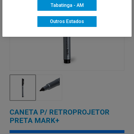
Tabatinga - AM
Outros Estados
CANETA P/ RETROPROJETOR
PRETA MARK+