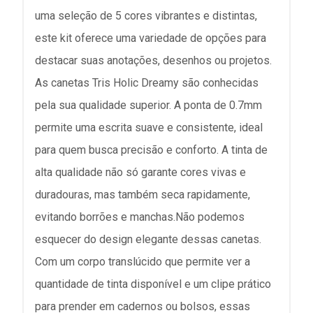
uma seleção de 5 cores vibrantes e distintas,
este kit oferece uma variedade de opções para
destacar suas anotações, desenhos ou projetos.
As canetas Tris Holic Dreamy são conhecidas
pela sua qualidade superior. A ponta de 0.7mm
permite uma escrita suave e consistente, ideal
para quem busca precisão e conforto. A tinta de
alta qualidade não só garante cores vivas e
duradouras, mas também seca rapidamente,
evitando borrões e manchas.Não podemos
esquecer do design elegante dessas canetas.
Com um corpo translúcido que permite ver a
quantidade de tinta disponível e um clipe prático
para prender em cadernos ou bolsos, essas