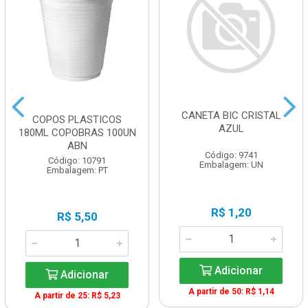
CANETA BIC CRISTAL
COPOS PLASTICOS
AZUL
180ML COPOBRAS 100UN
ABN
Código: 9741
Código: 10791
Embalagem: UN
Embalagem: PT
R$ 1,20
R$ 5,50
Adicionar
Adicionar
A partir de 50: R$ 1,14
A partir de 25: R$ 5,23