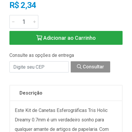
R$ 2,34
Adicionar ao Carrinho
Consulte as opções de entrega
Consultar
Descrição
Este Kit de Canetas Esferográficas Tris Holic
Dreamy 0.7mm é um verdadeiro sonho para
qualquer amante de artigos de papelaria. Com