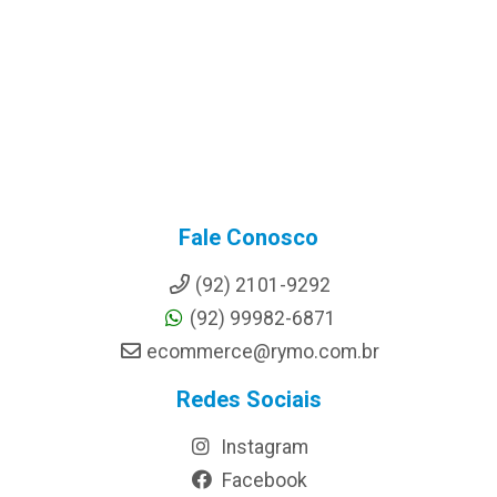
Fale Conosco
(92) 2101-9292
(92) 99982-6871
ecommerce@rymo.com.br
Redes Sociais
Instagram
Facebook