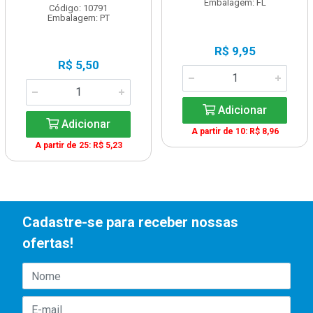
Embalagem: FL
Código: 10791
Embalagem: PT
R$ 9,95
R$ 5,50
Adicionar
Adicionar
A partir de 10: R$ 8,96
A partir de 25: R$ 5,23
Cadastre-se para receber nossas
ofertas!