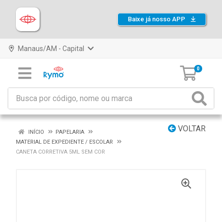
Baixe já nosso APP
Manaus/AM - Capital
0
VOLTAR
INÍCIO
PAPELARIA
MATERIAL DE EXPEDIENTE / ESCOLAR
CANETA CORRETIVA 5ML SEM COR