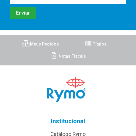
Meus Pedidos
Títulos
Notas Fiscais
Institucional
Catálogo Rymo