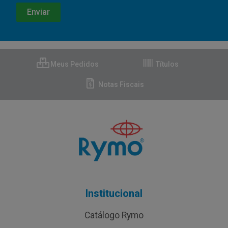
Meus Pedidos
Títulos
Notas Fiscais
Institucional
Catálogo Rymo