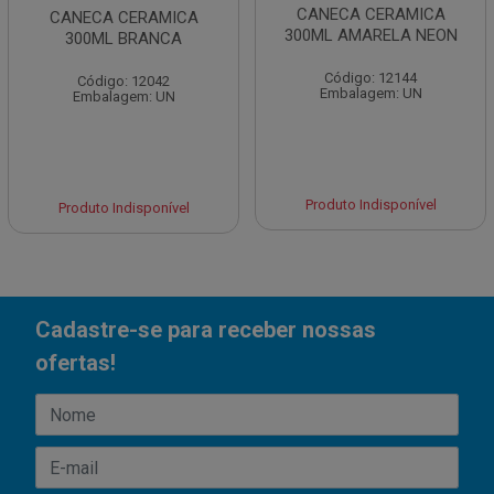
CANECA CERAMICA
CANECA CERAMICA
300ML AMARELA NEON
300ML BRANCA
Código: 12144
Código: 12042
Embalagem: UN
Embalagem: UN
Produto Indisponível
Produto Indisponível
Cadastre-se para receber nossas
ofertas!