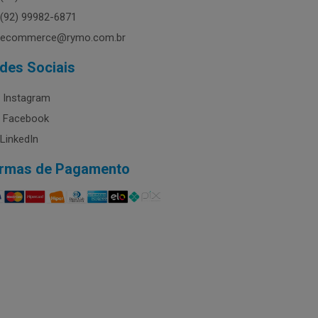
(92) 99982-6871
ecommerce@rymo.com.br
des Sociais
Instagram
Facebook
LinkedIn
rmas de Pagamento