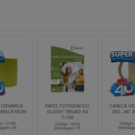
 CERAMICA
PAPEL FOTOGRAFICO
CANECA VID
ARELA NEON
GLOSSY 180GM2 A4
DEG. JAT.
C/100
o: 12144
Código:
Código: 16523
agem: UN
Embalag
Embalagem: PT