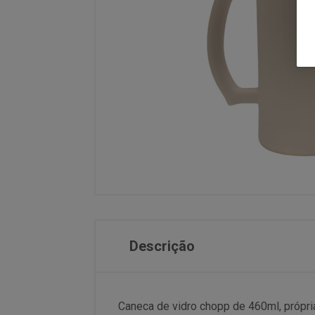
Descrição
Caneca de vidro chopp de 460ml, própria