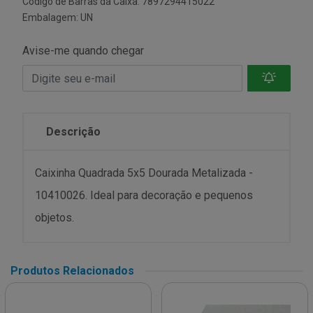
Código de Barras da Caixa: 7897294415022
Embalagem: UN
Avise-me quando chegar
Descrição
Caixinha Quadrada 5x5 Dourada Metalizada -
10410026. Ideal para decoração e pequenos
objetos.
Produtos Relacionados