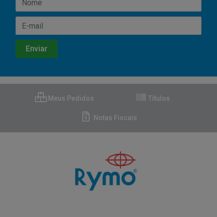
Meus Pedidos
Títulos
Notas Fiscais