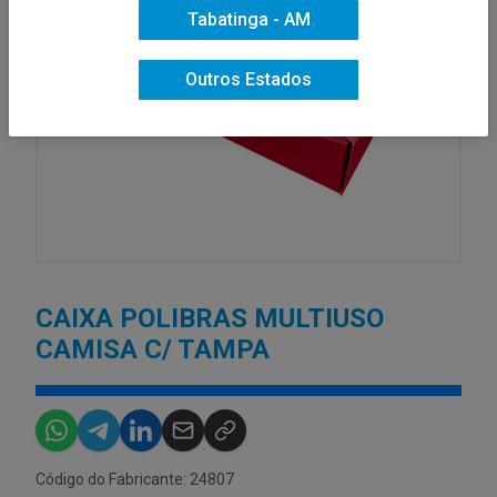
Tabatinga - AM
Outros Estados
CAIXA POLIBRAS MULTIUSO
CAMISA C/ TAMPA
Código do Fabricante: 24807